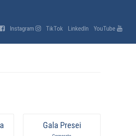
Instagram
TikTok
LinkedIn
YouTube
la
Gala Presei