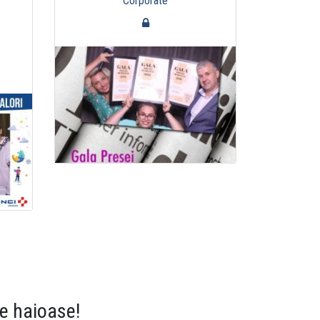
Corporate
e haioase!