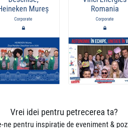
Heineken Mureș
Romania
Corporate
Corporate
Vrei idei pentru petrecerea ta?
-ne pentru inspirație de eveniment & poz