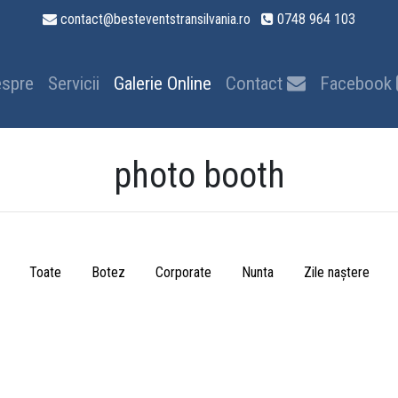
contact@besteventstransilvania.ro
0748 964 103
spre
Servicii
Galerie Online
Contact
Facebook
photo booth
Toate
Botez
Corporate
Nunta
Zile naștere