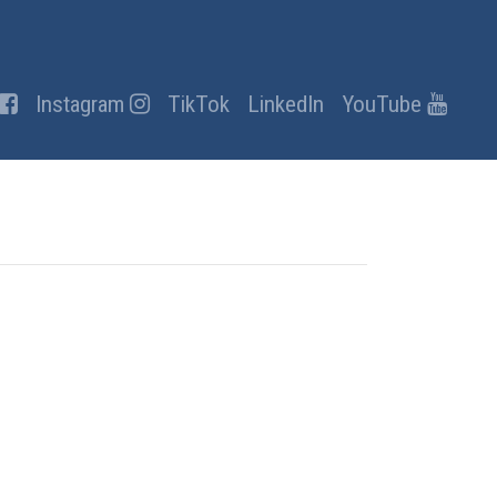
Instagram
TikTok
LinkedIn
YouTube